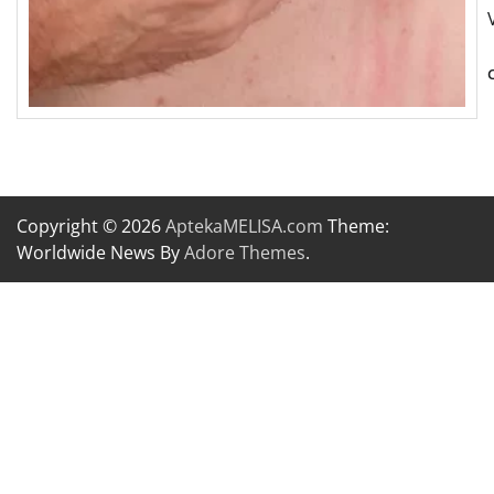
Copyright © 2026
AptekaMELISA.com
Theme:
Worldwide News By
Adore Themes
.