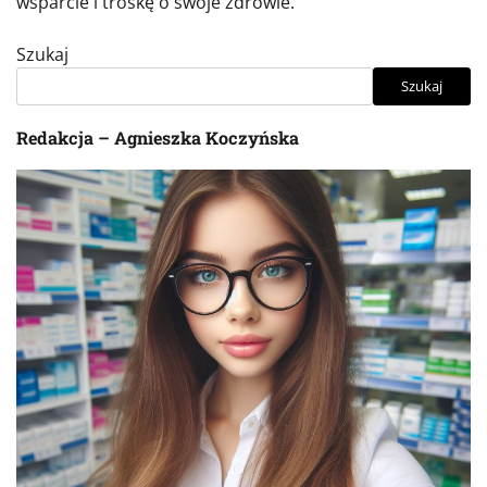
wsparcie i troskę o swoje zdrowie.
Szukaj
Szukaj
Redakcja – Agnieszka Koczyńska