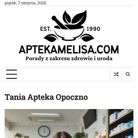
Skip
piątek, 7 sierpnia, 2026
to
content
Tania Apteka Opoczno