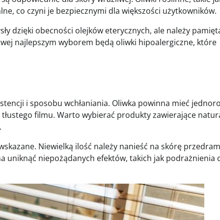
uralne, co czyni je bezpiecznymi dla większości użytkowników.
 dzięki obecności olejków eterycznych, ale należy pamięt
liwej najlepszym wyborem będą oliwki hipoalergiczne, które
ystencji i sposobu wchłaniania. Oliwka powinna mieć jedno
 tłustego filmu. Warto wybierać produkty zawierające natur
.
skazane. Niewielką ilość należy nanieść na skórę przedrami
a uniknąć niepożądanych efektów, takich jak podrażnienia 