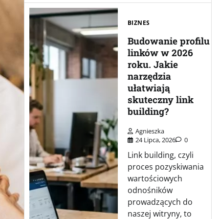
BIZNES
Budowanie profilu
linków w 2026
roku. Jakie
narzędzia
ułatwiają
skuteczny link
building?
Agnieszka
24 Lipca, 2026
0
Link building, czyli
proces pozyskiwania
wartościowych
odnośników
prowadzących do
naszej witryny, to