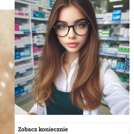
Zobacz koniecznie