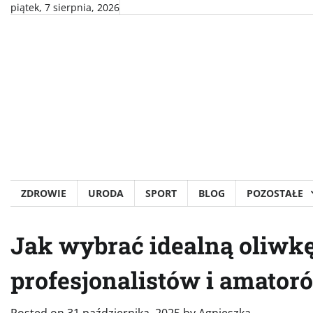
Skip
piątek, 7 sierpnia, 2026
to
content
ZDROWIE
URODA
SPORT
BLOG
POZOSTAŁE
Jak wybrać idealną oliwk
profesjonalistów i amator