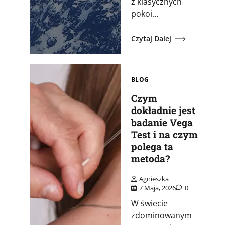
z klasycznych
pokoi…
Czytaj Dalej
BLOG
Czym
dokładnie jest
badanie Vega
Test i na czym
polega ta
metoda?
Agnieszka
7 Maja, 2026
0
W świecie
zdominowanym