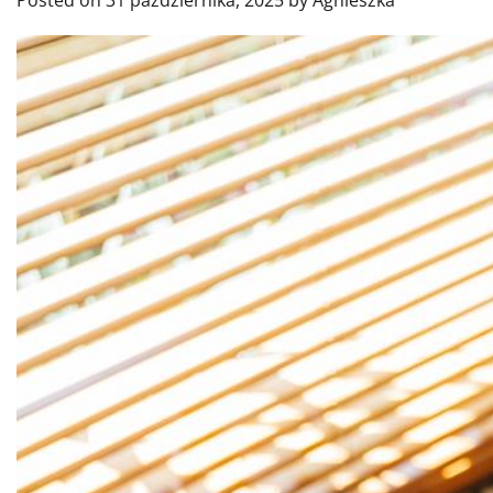
Posted on
31 października, 2025
by
Agnieszka