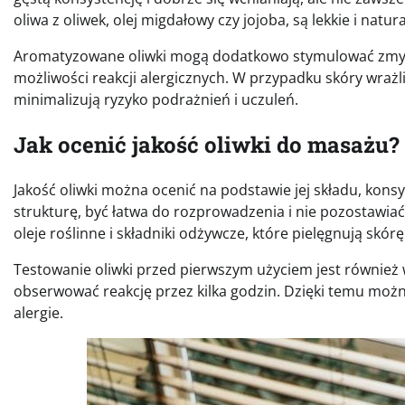
oliwa z oliwek, olej migdałowy czy jojoba, są lekkie i nat
Aromatyzowane oliwki mogą dodatkowo stymulować zmysły
możliwości reakcji alergicznych. W przypadku skóry wraż
minimalizują ryzyko podrażnień i uczuleń.
Jak ocenić jakość oliwki do masażu?
Jakość oliwki można ocenić na podstawie jej składu, kons
strukturę, być łatwa do rozprowadzenia i nie pozostawiać
oleje roślinne i składniki odżywcze, które pielęgnują skórę
Testowanie oliwki przed pierwszym użyciem jest również w
obserwować reakcję przez kilka godzin. Dzięki temu możn
alergie.