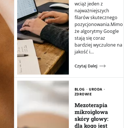
wciąż jeden z
najważniejszych
filarów skutecznego
pozycjonowania.Mimo
że algorytmy Google
stają się coraz
bardziej wyczulone na
jakość i…
Czytaj Dalej
BLOG
URODA
ZDROWIE
Mezoterapia
mikroigłowa
skóry głowy:
dla kogo jest